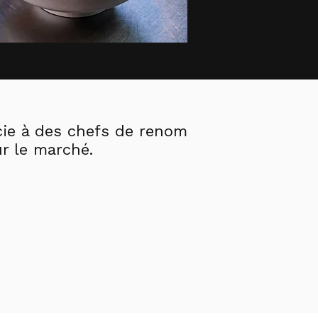
ocie à des chefs de renom
ur le marché.