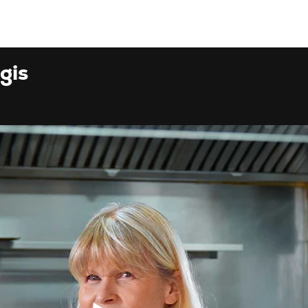
Accueil
Projets
gis