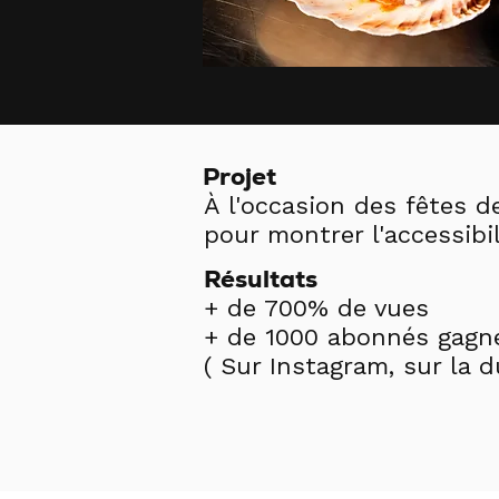
Projet
À l'occasion des fêtes d
pour montrer l'accessibi
Résultats
+ de 700% de vues
+ de 1000 abonnés gagn
( Sur Instagram, sur la 