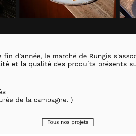
e fin d'année, le marché de Rungis s'ass
lité et la qualité des produits présents s
és
durée de la campagne. )
Tous nos projets